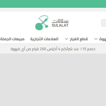
هوة
قطع الغيار
العلامات التجارية
مبيعات الجملة
خصم 15٪ عند شرائكم 4 أكياس 250 قرام من أي قهوة